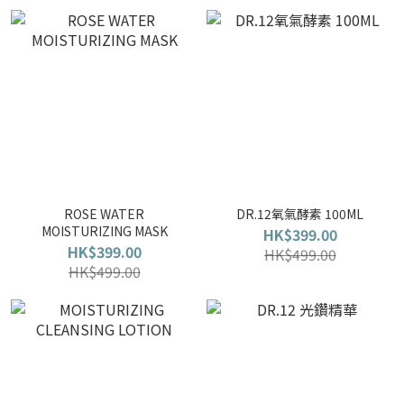
ROSE WATER
DR.12氧氣酵素 100ML
MOISTURIZING MASK
HK$399.00
HK$399.00
HK$499.00
HK$499.00