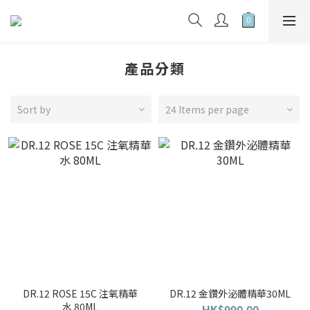
產品分類
Sort by
24 Items per page
DR.12 ROSE 15C 注氧精華
DR.12 金鑽外泌體精華30ML
水 80ML
HK$990.00