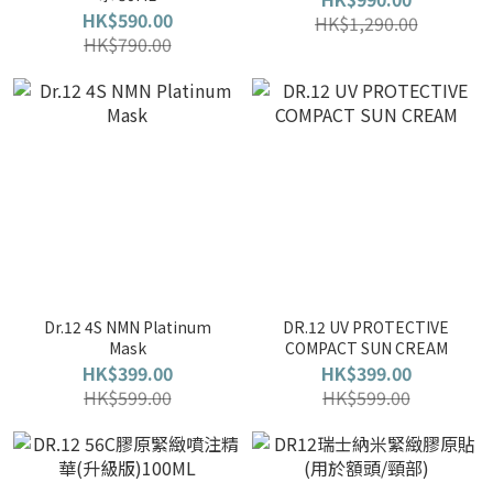
HK$590.00
HK$1,290.00
HK$790.00
Dr.12 4S NMN Platinum
DR.12 UV PROTECTIVE
Mask
COMPACT SUN CREAM
HK$399.00
HK$399.00
HK$599.00
HK$599.00