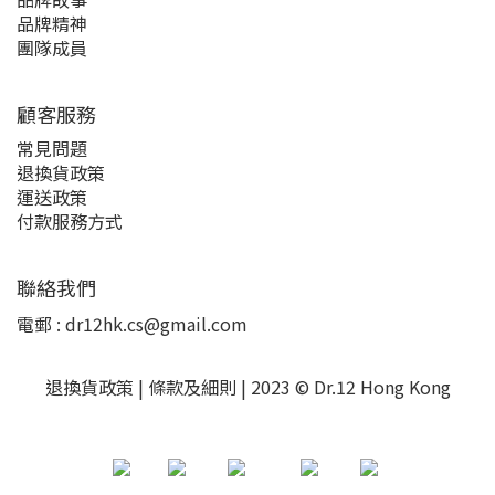
品牌精神
團隊成員
顧客服務
常見問題
退換貨政策
運送政策
付款服務方式
聯絡我們
電郵 : dr12hk.cs@gmail.com
退換貨政策 | 條款及細則 | 2023 © Dr.12 Hong Kong