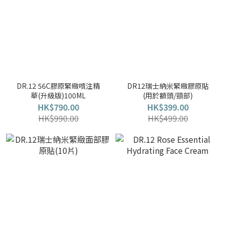
DR.12 56C膠原緊緻噴注精
DR12瑞士納米緊緻膠原貼
華(升級版)100ML
(用於額頭/頸部)
HK$790.00
HK$399.00
HK$990.00
HK$499.00