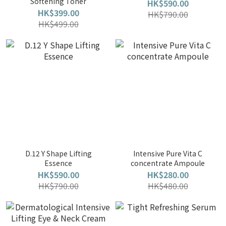
Softening Toner
HK$590.00
HK$399.00
HK$790.00
HK$499.00
D.12 Y Shape Lifting
Intensive Pure Vita C
Essence
concentrate Ampoule
HK$590.00
HK$280.00
HK$790.00
HK$480.00