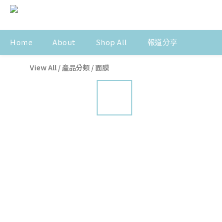
Home
About
Shop All
報道分享
View All
/
產品分類
/
面膜