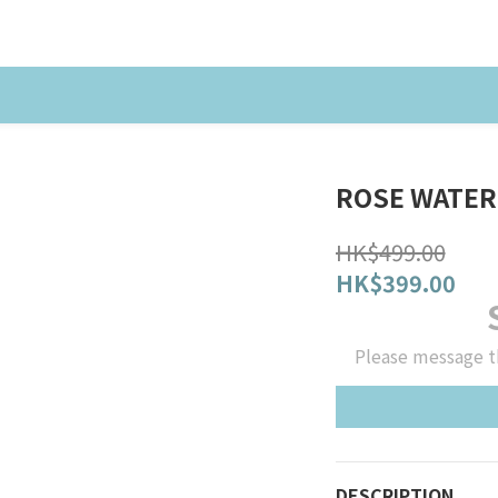
ROSE WATER
HK$499.00
HK$399.00
Please message t
DESCRIPTION