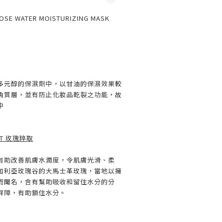
SE WATER MOISTURIZING MASK
多元醇的保濕劑中，以甘油的保濕效果較
角質層，並有防止化妝品乾裂之功能，故
中
ACT 玫瑰粹取
有助改善肌膚水潤度，令肌膚光滑、柔
加利亞玫瑰谷的大馬士革玫瑰，當地以擁
而聞名，含有幫助吸收和留住水分的分
屏障，有助鎖住水分。