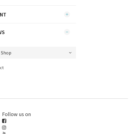
ENT
WS
ct
Follow us on