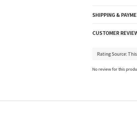
SHIPPING & PAYM
CUSTOMER REVIE
No review for this produ