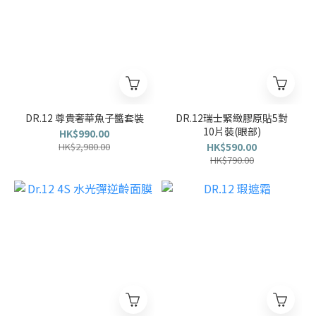
DR.12 尊貴奢華魚子醬套裝
DR.12瑞士緊緻膠原貼5對
10片裝(眼部)
HK$990.00
HK$2,980.00
HK$590.00
HK$790.00