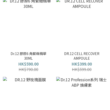
Dr.12 膠原6 角緊緻精華
DR.12 CELL RECOVER
30ML
AMPOULE
HK$590.00
HK$399.00
HK$790.00
HK$599.00