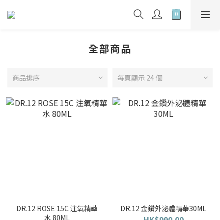
全部商品
商品排序
每頁顯示 24 個
DR.12 ROSE 15C 注氧精華
DR.12 金鑽外泌體精華30ML
水 80ML
HK$990.00