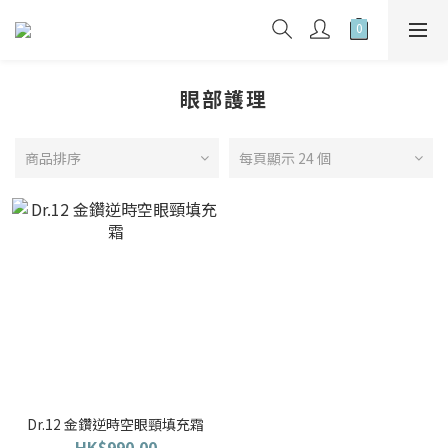
眼部護理
商品排序
每頁顯示 24 個
Dr.12 金鑽逆時空眼頸填充霜
HK$990.00