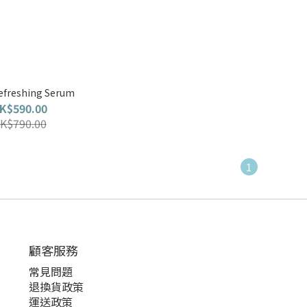
efreshing Serum
K$590.00
K$790.00
1
顧客服務
常見問題
退換貨政策
運送政策