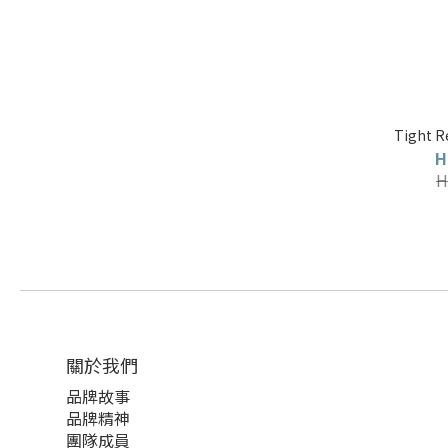
Tight R
H
H
關於我們
品牌故事
品牌精神
團隊成員