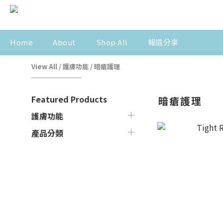
Home
About
Shop All
報道分享
View All
/
護膚功能
/
暗瘡護理
Featured Products
暗瘡護理
護膚功能
產品分類