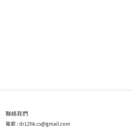
聯絡我們
電郵 : dr12hk.cs@gmail.com