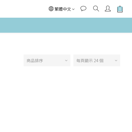
繁體中文
商品排序
每頁顯示 24 個